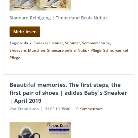
Standard Reinigung | Timberland Boots Nubuk
Mehr lesen
Tags:
Nubuk
,
Sneaker Cleaner
,
Summer
,
Sommerschuhe
,
Shoecare
,
München
,
Shoecare online
,
Nubuk Pflege
,
Schnürsenkel
Pflege
Beautiful memories. The first steps, the
first pair of shoes | adidas Baby´s Sneaker
| April 2019
Von: Frank Kurio
31.03.19 05:00
0 Kommentare