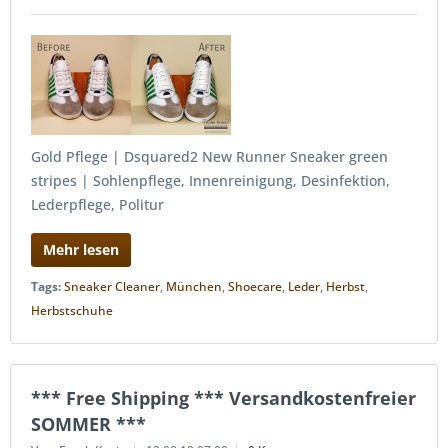
Gold Pflege | Dsquared2 New Runner Sneaker green
stripes | Sohlenpflege, Innenreinigung, Desinfektion,
Lederpflege, Politur
Mehr lesen
Tags:
Sneaker Cleaner
,
München
,
Shoecare
,
Leder
,
Herbst
,
Herbstschuhe
*** Free Shipping *** Versandkostenfreier
SOMMER ***