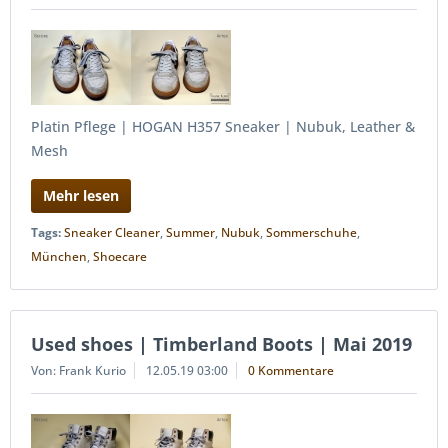
Platin Pflege | HOGAN H357 Sneaker | Nubuk, Leather &
Mesh
Mehr lesen
Tags:
Sneaker Cleaner
,
Summer
,
Nubuk
,
Sommerschuhe
,
München
,
Shoecare
Used shoes | Timberland Boots | Mai 2019
Von: Frank Kurio
12.05.19 03:00
0 Kommentare