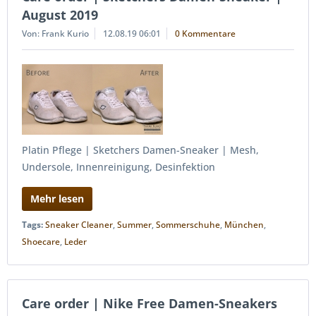
August 2019
Von: Frank Kurio
12.08.19 06:01
0 Kommentare
Platin Pflege | Sketchers Damen-Sneaker | Mesh,
Undersole, Innenreinigung, Desinfektion
Mehr lesen
Tags:
Sneaker Cleaner
,
Summer
,
Sommerschuhe
,
München
,
Shoecare
,
Leder
Care order | Nike Free Damen-Sneakers