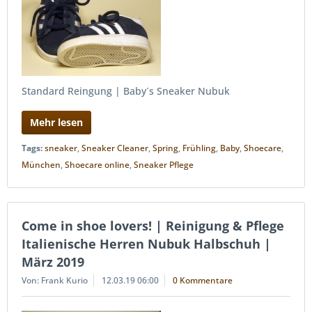
Standard Reingung | Baby´s Sneaker Nubuk
Mehr lesen
Tags:
sneaker
,
Sneaker Cleaner
,
Spring
,
Frühling
,
Baby
,
Shoecare
,
München
,
Shoecare online
,
Sneaker Pflege
Come in shoe lovers! | Reinigung & Pflege
Italienische Herren Nubuk Halbschuh |
März 2019
Von: Frank Kurio
12.03.19 06:00
0 Kommentare