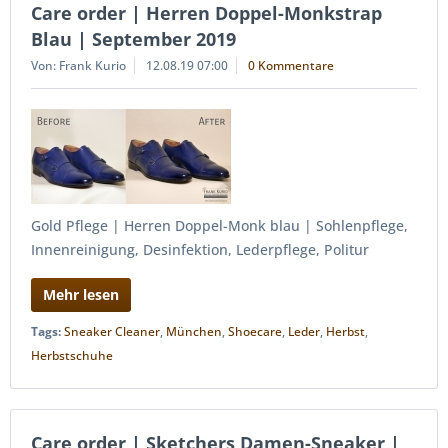
Care order | Herren Doppel-Monkstrap
Blau | September 2019
Von: Frank Kurio
12.08.19 07:00
0 Kommentare
Gold Pflege | Herren Doppel-Monk blau | Sohlenpflege,
Innenreinigung, Desinfektion, Lederpflege, Politur
Mehr lesen
Tags:
Sneaker Cleaner
,
München
,
Shoecare
,
Leder
,
Herbst
,
Herbstschuhe
Care order | Sketchers Damen-Sneaker |