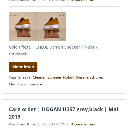
Gold Pflege | CHLOÉ Damen Sneaker | Nubuk,
Undersole
Mehr lesen
Tags:
Sneaker Cleaner
,
Summer
,
Nubuk
,
Sommerschuhe
,
München
,
Shoecare
Care order | HOGAN H357 grey,black | Mai
2019
Von: Frank Kurio
02.06.19 06:15
0 Kommentare