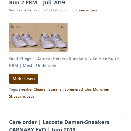
Run 2 PRM | Juli 2019
Von: Frank Kurio
12.08.19 06:00
0 Kommentare
Gold Pflege | Damen (Herren)-Sneakers Nike Free Run 2
PRM | Mesh, Undersole
Mehr lesen
Tags:
Sneaker Cleaner
,
Summer
,
Sommerschuhe
,
München
,
Shoecare
,
Leder
Care order | Lacoste Damen-Sneakers
CARNABY EVO | Juni 2019