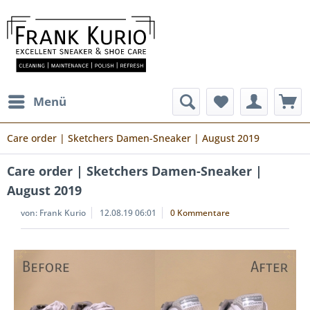
Menü
Care order | Sketchers Damen-Sneaker | August 2019
Care order | Sketchers Damen-Sneaker |
August 2019
von:
Frank Kurio
12.08.19 06:01
0 Kommentare